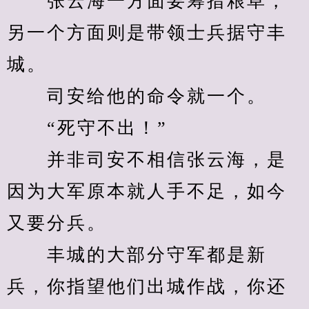
　　张云海一方面要筹措粮草，
另一个方面则是带领士兵据守丰
城。
　　司安给他的命令就一个。
　　“死守不出！”
　　并非司安不相信张云海，是
因为大军原本就人手不足，如今
又要分兵。
　　丰城的大部分守军都是新
兵，你指望他们出城作战，你还