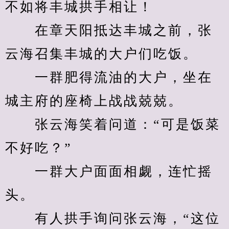
不如将丰城拱手相让！
　　在章天阳抵达丰城之前，张
云海召集丰城的大户们吃饭。
　　一群肥得流油的大户，坐在
城主府的座椅上战战兢兢。
　　张云海笑着问道：“可是饭菜
不好吃？”
　　一群大户面面相觑，连忙摇
头。
　　有人拱手询问张云海，“这位