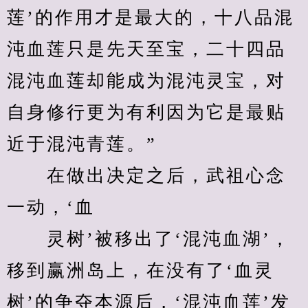
莲’的作用才是最大的，十八品混
沌血莲只是先天至宝，二十四品
混沌血莲却能成为混沌灵宝，对
自身修行更为有利因为它是最贴
近于混沌青莲。”
　　在做出决定之后，武祖心念
一动，‘血
　　灵树’被移出了‘混沌血湖’，
移到赢洲岛上，在没有了‘血灵
树’的争夺本源后，‘混沌血莲’发