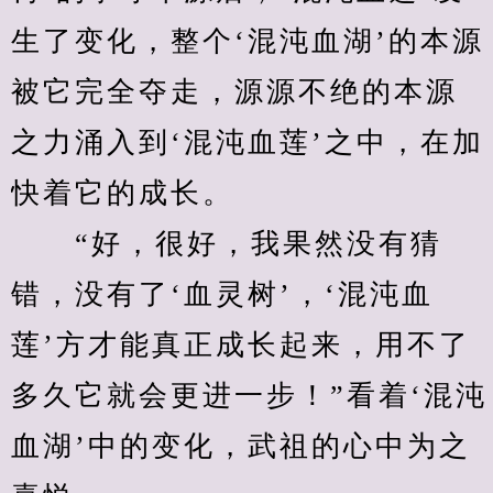
生了变化，整个‘混沌血湖’的本源
被它完全夺走，源源不绝的本源
之力涌入到‘混沌血莲’之中，在加
快着它的成长。
　　“好，很好，我果然没有猜
错，没有了‘血灵树’，‘混沌血
莲’方才能真正成长起来，用不了
多久它就会更进一步！”看着‘混沌
血湖’中的变化，武祖的心中为之