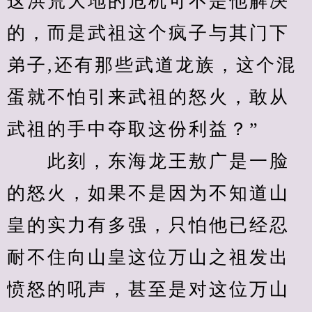
这洪荒大地的危机可不是他解决
的，而是武祖这个疯子与其门下
弟子,还有那些武道龙族，这个混
蛋就不怕引来武祖的怒火，敢从
武祖的手中夺取这份利益？”
　　此刻，东海龙王敖广是一脸
的怒火，如果不是因为不知道山
皇的实力有多强，只怕他已经忍
耐不住向山皇这位万山之祖发出
愤怒的吼声，甚至是对这位万山