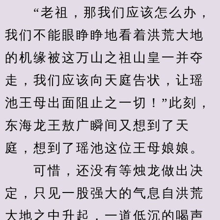
　　“老祖，那我们应该怎么办，
我们不能眼睁睁地看着洪荒大地
的机缘被这万山之祖山皇一并夺
走，我们应该向天庭告状，让瑶
池王母出面阻止之一切！”此刻，
东海龙王敖广瞬间又想到了天
庭，想到了瑶池这位王母娘娘。
　　可惜，还没有等烛龙做出决
定，只见一股强大的气息自洪荒
大地之中升起，一道低沉的喝声