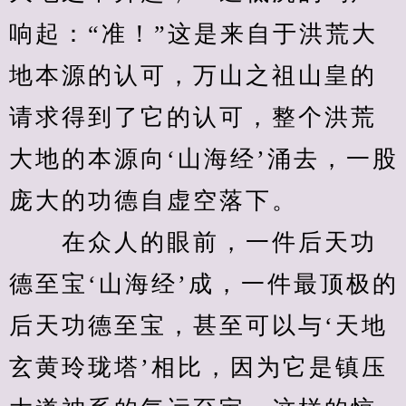
响起：“准！”这是来自于洪荒大
地本源的认可，万山之祖山皇的
请求得到了它的认可，整个洪荒
大地的本源向‘山海经’涌去，一股
庞大的功德自虚空落下。
　　在众人的眼前，一件后天功
德至宝‘山海经’成，一件最顶极的
后天功德至宝，甚至可以与‘天地
玄黄玲珑塔’相比，因为它是镇压